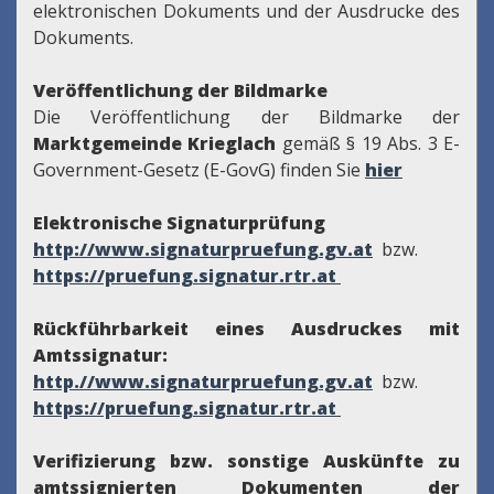
elektronischen Dokuments und der Ausdrucke des
Dokuments.
Veröffentlichung der Bildmarke
Die Veröffentlichung der Bildmarke der
Marktgemeinde Krieglach
gemäß § 19 Abs. 3 E-
Government-Gesetz (E-GovG) finden Sie
hier
Elektronische Signaturprüfung
http://www.signaturpruefung.gv.at
bzw.
https://pruefung.signatur.rtr.at
Rückführbarkeit eines Ausdruckes mit
Amtssignatur:
http.//www.signaturpruefung.gv.at
bzw.
https://pruefung.signatur.rtr.at
Verifizierung bzw. sonstige Auskünfte zu
amtssignierten Dokumenten der