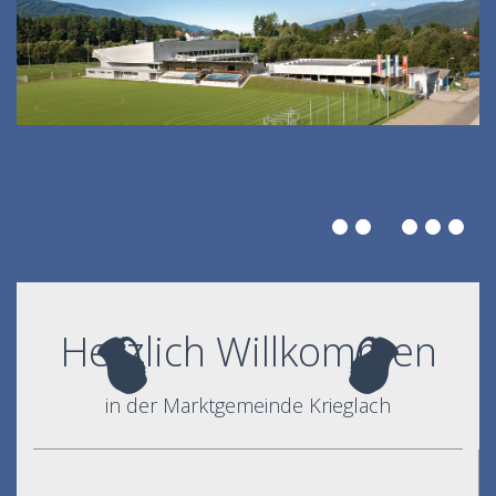
Herzlich Willkommen
in der Marktgemeinde Krieglach