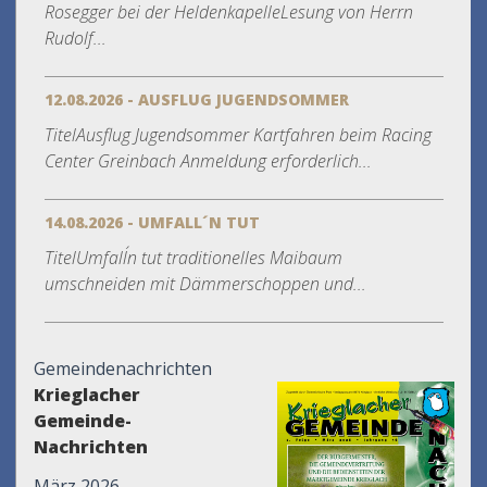
Rosegger bei der HeldenkapelleLesung von Herrn
Rudolf...
12.08.2026 - AUSFLUG JUGENDSOMMER
TitelAusflug Jugendsommer Kartfahren beim Racing
Center Greinbach Anmeldung erforderlich...
14.08.2026 - UMFALL´N TUT
TitelUmfall´n tut traditionelles Maibaum
umschneiden mit Dämmerschoppen und...
Gemeindenachrichten
Krieglacher
Gemeinde-
Nachrichten
März 2026