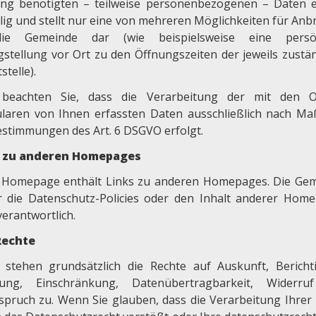
ng benötigten – teilweise personenbezogenen – Daten e
llig und stellt nur eine von mehreren Möglichkeiten für Anb
ie Gemeinde dar (wie beispielsweise eine persön
gstellung vor Ort zu den Öffnungszeiten der jeweils zustä
stelle).
 beachten Sie, dass die Verarbeitung der mit den O
laren von Ihnen erfassten Daten ausschließlich nach M
estimmungen des Art. 6 DSGVO erfolgt.
s zu anderen Homepages
 Homepage enthält Links zu anderen Homepages. Die Ge
ür die Datenschutz-Policies oder den Inhalt anderer Hom
verantwortlich.
Rechte
 stehen grundsätzlich die Rechte auf Auskunft, Bericht
ung, Einschränkung, Datenübertragbarkeit, Widerru
spruch zu. Wenn Sie glauben, dass die Verarbeitung Ihrer