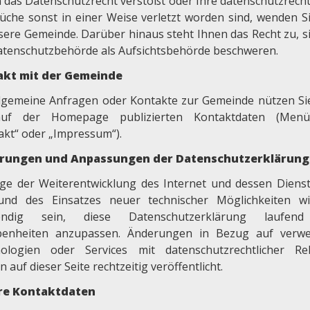
 das Datenschutzrecht verstößt oder Ihre datenschutzrecht
üche sonst in einer Weise verletzt worden sind, wenden Si
sere Gemeinde. Darüber hinaus steht Ihnen das Recht zu, si
atenschutzbehörde als Aufsichtsbehörde beschweren.
akt mit der Gemeinde
llgemeine Anfragen oder Kontakte zur Gemeinde nützen Sie
auf der Homepage publizierten Kontaktdaten (Menü
akt“ oder „Impressum“).
rungen und Anpassungen der Datenschutzerklärung
ge der Weiterentwicklung des Internet und dessen Diens
und des Einsatzes neuer technischer Möglichkeiten w
endig sein, diese Datenschutzerklärung laufen
enheiten anzupassen. Änderungen in Bezug auf verw
ologien oder Services mit datenschutzrechtlicher Re
 auf dieser Seite rechtzeitig veröffentlicht.
re Kontaktdaten