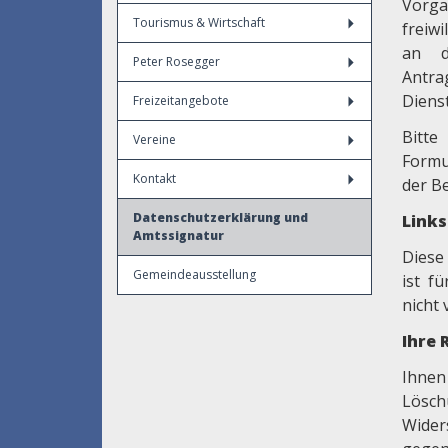
Vorga
Tourismus & Wirtschaft
freiwi
an d
Peter Rosegger
Antra
Dienst
Freizeitangebote
Bitte
Vereine
Formu
Kontakt
der B
Datenschutzerklärung und
Link
Amtssignatur
Diese
Gemeindeausstellung
ist f
nicht 
Ihre 
Ihnen
Lösch
Wider