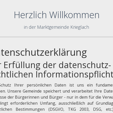
Herzlich Willkommen
in der Marktgemeinde Krieglach
tenschutzerklärung
r Erfüllung der datenschutz-
chtlichen Informationspflich
chutz Ihrer persönlichen Daten ist uns ein fundame
gen. Unsere Gemeinde speichert und verarbeitet Ihre Date
esse der Bürgerinnen und Bürger - nur in dem für die Verw
ingt erforderlichen Umfang, ausschließlich auf Grundla
zlichen Bestimmungen (DSGVO, TKG 2003, DSG, etc.)