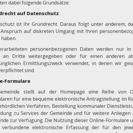
ten dabei folgende Grundsätze:
drecht auf Datenschutz
schutz ist Ihr Grundrecht. Daraus folgt unter anderem, da
 Anspruch auf diskreten Umgang mit Ihren personenbez
 haben.
erarbeiteten personenbezogenen Daten werden nur in
n an Dritte weitergegeben oder für einen anderen a
ünglichen Ermittlungszweck verwendet, in denen wir gese
erpflichtet sind.
ne-Formulare
emeinde stellt auf der Homepage eine Reihe von On
laren für eine bequeme elektronische Antragstellung im 
ehördlichen Verfahren, Bestellung kommunaler Dienstleist
dung zu Services der Gemeinde und für weitere Anliegen 
nde zur Verfügung. Die Nutzung dieser Online-Formulare u
 verbundene elektronische Erfassung der für den jewe