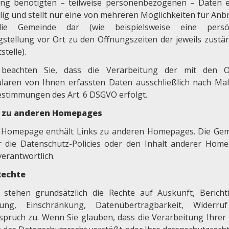
ng benötigten – teilweise personenbezogenen – Daten e
llig und stellt nur eine von mehreren Möglichkeiten für Anb
ie Gemeinde dar (wie beispielsweise eine persön
gstellung vor Ort zu den Öffnungszeiten der jeweils zustä
stelle).
 beachten Sie, dass die Verarbeitung der mit den O
laren von Ihnen erfassten Daten ausschließlich nach M
estimmungen des Art. 6 DSGVO erfolgt.
s zu anderen Homepages
 Homepage enthält Links zu anderen Homepages. Die Ge
ür die Datenschutz-Policies oder den Inhalt anderer Hom
verantwortlich.
Rechte
 stehen grundsätzlich die Rechte auf Auskunft, Bericht
ung, Einschränkung, Datenübertragbarkeit, Widerru
spruch zu. Wenn Sie glauben, dass die Verarbeitung Ihrer