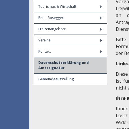
Vorga
Tourismus & Wirtschaft
freiwi
an d
Peter Rosegger
Antra
Dienst
Freizeitangebote
Bitte
Vereine
Formu
Kontakt
der B
Datenschutzerklärung und
Link
Amtssignatur
Diese
Gemeindeausstellung
ist f
nicht 
Ihre 
Ihnen
Lösch
Wider