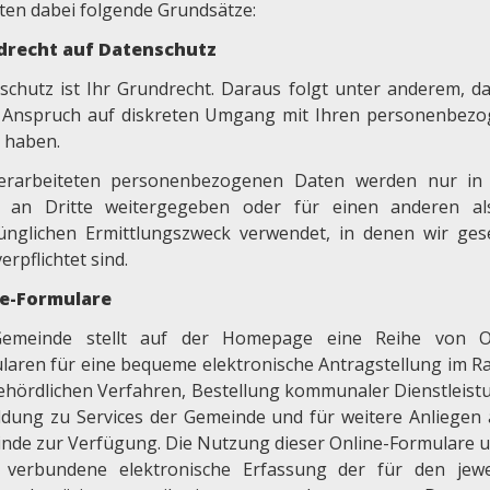
ten dabei folgende Grundsätze:
drecht auf Datenschutz
schutz ist Ihr Grundrecht. Daraus folgt unter anderem, da
 Anspruch auf diskreten Umgang mit Ihren personenbez
 haben.
erarbeiteten personenbezogenen Daten werden nur in
n an Dritte weitergegeben oder für einen anderen a
ünglichen Ermittlungszweck verwendet, in denen wir gese
erpflichtet sind.
ne-Formulare
emeinde stellt auf der Homepage eine Reihe von On
laren für eine bequeme elektronische Antragstellung im 
ehördlichen Verfahren, Bestellung kommunaler Dienstleist
dung zu Services der Gemeinde und für weitere Anliegen 
nde zur Verfügung. Die Nutzung dieser Online-Formulare u
 verbundene elektronische Erfassung der für den jewe