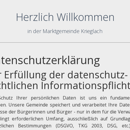
Herzlich Willkommen
in der Marktgemeinde Krieglach
tenschutzerklärung
r Erfüllung der datenschutz-
chtlichen Informationspflich
chutz Ihrer persönlichen Daten ist uns ein fundame
gen. Unsere Gemeinde speichert und verarbeitet Ihre Date
esse der Bürgerinnen und Bürger - nur in dem für die Verw
ingt erforderlichen Umfang, ausschließlich auf Grundla
zlichen Bestimmungen (DSGVO, TKG 2003, DSG, etc.)