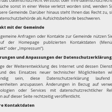
 das Datenschutzrecht verstößt oder Ihre datenschutzrecht
üche sonst in einer Weise verletzt worden sind, wenden Si
sere Gemeinde. Darüber hinaus steht Ihnen das Recht zu, si
atenschutzbehörde als Aufsichtsbehörde beschweren.
akt mit der Gemeinde
llgemeine Anfragen oder Kontakte zur Gemeinde nützen Sie
auf der Homepage publizierten Kontaktdaten (Menü
akt“ oder „Impressum“).
rungen und Anpassungen der Datenschutzerklärung
ge der Weiterentwicklung des Internet und dessen Diens
und des Einsatzes neuer technischer Möglichkeiten w
endig sein, diese Datenschutzerklärung laufen
enheiten anzupassen. Änderungen in Bezug auf verw
ologien oder Services mit datenschutzrechtlicher Re
 auf dieser Seite rechtzeitig veröffentlicht.
re Kontaktdaten