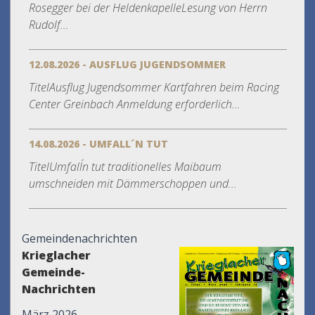
Rosegger bei der HeldenkapelleLesung von Herrn
Rudolf...
12.08.2026 - AUSFLUG JUGENDSOMMER
TitelAusflug Jugendsommer Kartfahren beim Racing
Center Greinbach Anmeldung erforderlich...
14.08.2026 - UMFALL´N TUT
TitelUmfall´n tut traditionelles Maibaum
umschneiden mit Dämmerschoppen und...
Gemeindenachrichten
Krieglacher
Gemeinde-
Nachrichten
März 2026