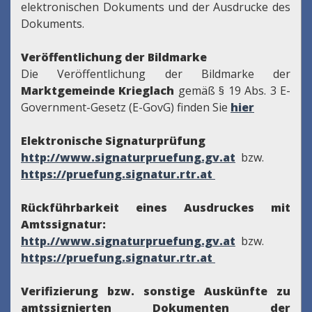
elektronischen Dokuments und der Ausdrucke des
Dokuments.
Veröffentlichung der Bildmarke
Die Veröffentlichung der Bildmarke der
Marktgemeinde Krieglach
gemäß § 19 Abs. 3 E-
Government-Gesetz (E-GovG) finden Sie
hier
Elektronische Signaturprüfung
http://www.signaturpruefung.gv.at
bzw.
https://pruefung.signatur.rtr.at
Rückführbarkeit eines Ausdruckes mit
Amtssignatur:
http.//www.signaturpruefung.gv.at
bzw.
https://pruefung.signatur.rtr.at
Verifizierung bzw. sonstige Auskünfte zu
amtssignierten Dokumenten der