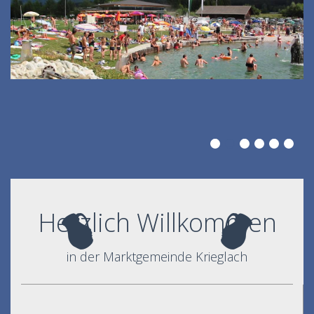
Herzlich Willkommen
in der Marktgemeinde Krieglach