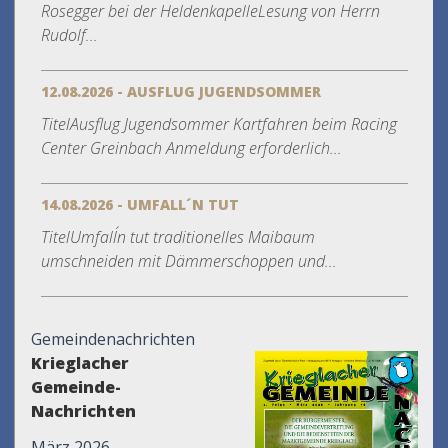
Rosegger bei der HeldenkapelleLesung von Herrn
Rudolf...
12.08.2026 - AUSFLUG JUGENDSOMMER
TitelAusflug Jugendsommer Kartfahren beim Racing
Center Greinbach Anmeldung erforderlich...
14.08.2026 - UMFALL´N TUT
TitelUmfall´n tut traditionelles Maibaum
umschneiden mit Dämmerschoppen und...
Gemeindenachrichten
Krieglacher
Gemeinde-
Nachrichten
März 2026