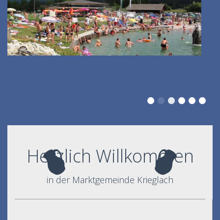
Herzlich Willkommen
in der Marktgemeinde Krieglach