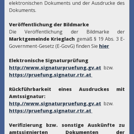
elektronischen Dokuments und der Ausdrucke des
Dokuments.
Veröffentlichung der Bildmarke
Die Veröffentlichung der Bildmarke der
Marktgemeinde Krieglach
gemäß § 19 Abs. 3 E-
Government-Gesetz (E-GovG) finden Sie
hier
Elektronische Signaturprüfung
http://www.signaturpruefung.gv.at
bzw.
https://pruefung.signatur.rtr.at
Rückführbarkeit eines Ausdruckes mit
Amtssignatur:
http.//www.signaturpruefung.gv.at
bzw.
https://pruefung.signatur.rtr.at
Verifizierung bzw. sonstige Auskünfte zu
amtssignierten Dokumenten der