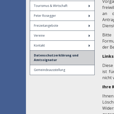
Vorga
Tourismus & Wirtschaft
freiwi
an d
Peter Rosegger
Antra
Dienst
Freizeitangebote
Bitte
Vereine
Formu
Kontakt
der B
Datenschutzerklärung und
Link
Amtssignatur
Diese
Gemeindeausstellung
ist f
nicht 
Ihre 
Ihnen
Lösch
Wider