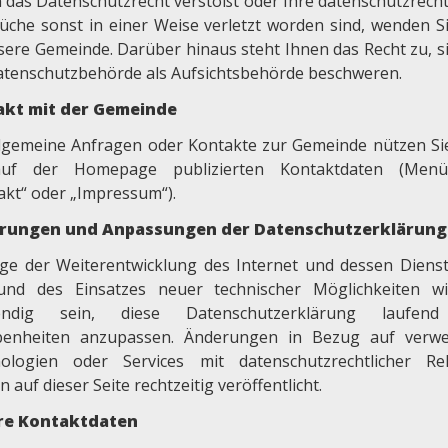
 das Datenschutzrecht verstößt oder Ihre datenschutzrecht
üche sonst in einer Weise verletzt worden sind, wenden Si
sere Gemeinde. Darüber hinaus steht Ihnen das Recht zu, si
atenschutzbehörde als Aufsichtsbehörde beschweren.
akt mit der Gemeinde
llgemeine Anfragen oder Kontakte zur Gemeinde nützen Sie
auf der Homepage publizierten Kontaktdaten (Menü
akt“ oder „Impressum“).
rungen und Anpassungen der Datenschutzerklärung
ge der Weiterentwicklung des Internet und dessen Diens
und des Einsatzes neuer technischer Möglichkeiten w
endig sein, diese Datenschutzerklärung laufen
enheiten anzupassen. Änderungen in Bezug auf verw
ologien oder Services mit datenschutzrechtlicher Re
 auf dieser Seite rechtzeitig veröffentlicht.
re Kontaktdaten