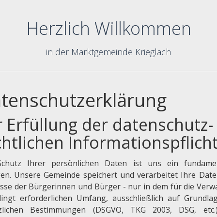
Herzlich Willkommen
in der Marktgemeinde Krieglach
tenschutzerklärung
r Erfüllung der datenschutz-
chtlichen Informationspflich
chutz Ihrer persönlichen Daten ist uns ein fundame
gen. Unsere Gemeinde speichert und verarbeitet Ihre Date
esse der Bürgerinnen und Bürger - nur in dem für die Verw
ingt erforderlichen Umfang, ausschließlich auf Grundla
zlichen Bestimmungen (DSGVO, TKG 2003, DSG, etc.)