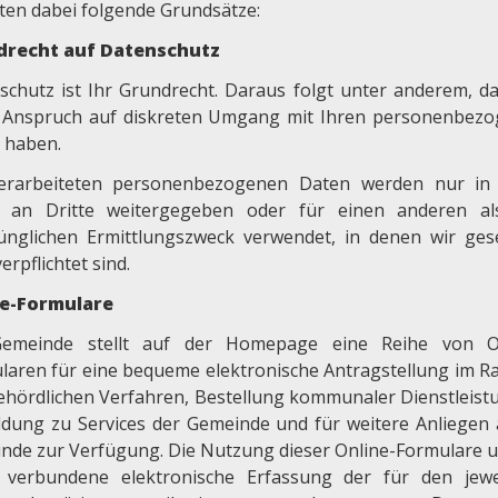
ten dabei folgende Grundsätze:
drecht auf Datenschutz
schutz ist Ihr Grundrecht. Daraus folgt unter anderem, da
 Anspruch auf diskreten Umgang mit Ihren personenbez
 haben.
erarbeiteten personenbezogenen Daten werden nur in
n an Dritte weitergegeben oder für einen anderen a
ünglichen Ermittlungszweck verwendet, in denen wir gese
erpflichtet sind.
ne-Formulare
emeinde stellt auf der Homepage eine Reihe von On
laren für eine bequeme elektronische Antragstellung im 
ehördlichen Verfahren, Bestellung kommunaler Dienstleist
dung zu Services der Gemeinde und für weitere Anliegen 
nde zur Verfügung. Die Nutzung dieser Online-Formulare u
 verbundene elektronische Erfassung der für den jewe