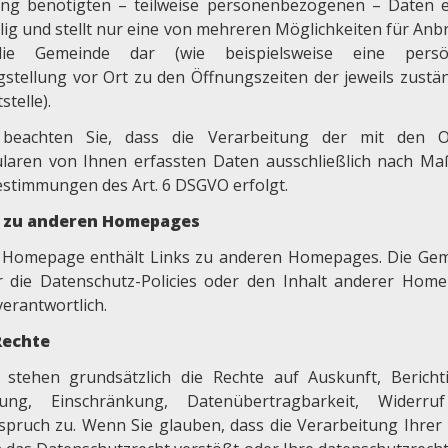
ng benötigten – teilweise personenbezogenen – Daten e
llig und stellt nur eine von mehreren Möglichkeiten für Anb
ie Gemeinde dar (wie beispielsweise eine persön
gstellung vor Ort zu den Öffnungszeiten der jeweils zustä
stelle).
 beachten Sie, dass die Verarbeitung der mit den O
laren von Ihnen erfassten Daten ausschließlich nach M
estimmungen des Art. 6 DSGVO erfolgt.
s zu anderen Homepages
 Homepage enthält Links zu anderen Homepages. Die Ge
ür die Datenschutz-Policies oder den Inhalt anderer Hom
verantwortlich.
Rechte
 stehen grundsätzlich die Rechte auf Auskunft, Bericht
ung, Einschränkung, Datenübertragbarkeit, Widerru
spruch zu. Wenn Sie glauben, dass die Verarbeitung Ihrer