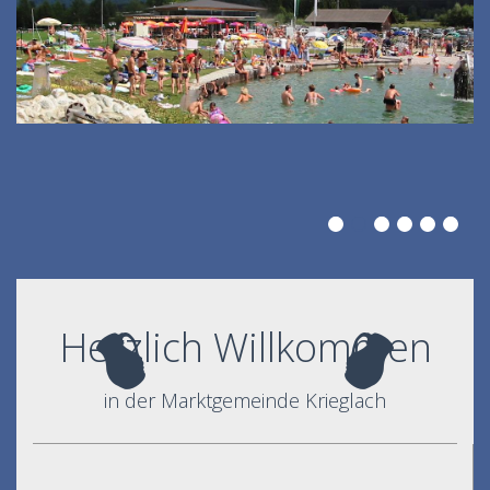
Herzlich Willkommen
in der Marktgemeinde Krieglach