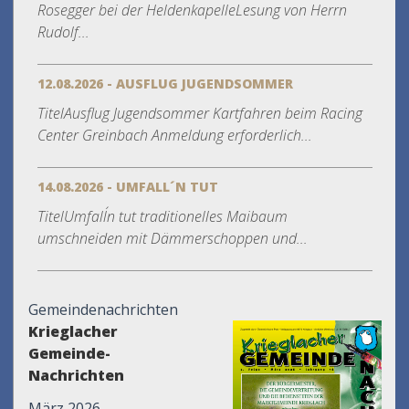
Rosegger bei der HeldenkapelleLesung von Herrn
Rudolf...
12.08.2026 - AUSFLUG JUGENDSOMMER
TitelAusflug Jugendsommer Kartfahren beim Racing
Center Greinbach Anmeldung erforderlich...
14.08.2026 - UMFALL´N TUT
TitelUmfall´n tut traditionelles Maibaum
umschneiden mit Dämmerschoppen und...
Gemeindenachrichten
Krieglacher
Gemeinde-
Nachrichten
März 2026