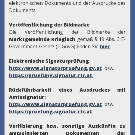
elektronischen Dokuments und der Ausdrucke des
Dokuments.
Veröffentlichung der Bildmarke
Die Veröffentlichung der Bildmarke der
Marktgemeinde Krieglach
gemäß § 19 Abs. 3 E-
Government-Gesetz (E-GovG) finden Sie
hier
Elektronische Signaturprüfung
http://www.signaturpruefung.gv.at
bzw.
https://pruefung.signatur.rtr.at
Rückführbarkeit eines Ausdruckes mit
Amtssignatur:
http.//www.signaturpruefung.gv.at
bzw.
https://pruefung.signatur.rtr.at
Verifizierung bzw. sonstige Auskünfte zu
amtssignierten Dokumenten der