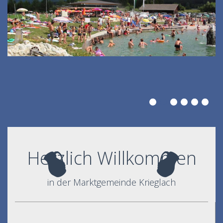
Herzlich Willkommen
in der Marktgemeinde Krieglach