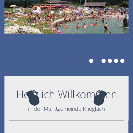
Herzlich Willkommen
in der Marktgemeinde Krieglach