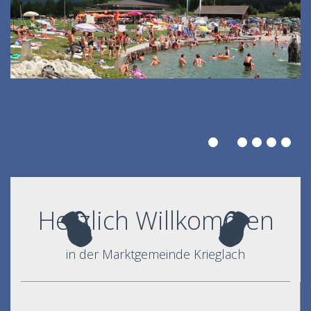
Herzlich Willkommen
in der Marktgemeinde Krieglach