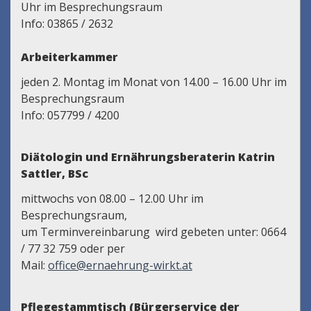
Uhr im Besprechungsraum
Info: 03865 / 2632
Arbeiterkammer
jeden 2. Montag im Monat von 14.00 – 16.00 Uhr im
Besprechungsraum
Info: 057799 / 4200
Diätologin und Ernährungsberateri
n Katrin
Sattler, BSc
mittwochs von 08.00 – 12.00 Uhr im
Besprechungsraum,
um Terminvereinbarung wird gebeten unter: 0664
/ 77 32 759 oder per
Mail:
office@ernaehrung-wirkt.at
Pflegestammtisch (Bürgerservice der