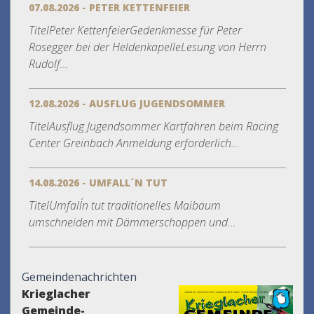
07.08.2026 - PETER KETTENFEIER
TitelPeter KettenfeierGedenkmesse für Peter
Rosegger bei der HeldenkapelleLesung von Herrn
Rudolf...
12.08.2026 - AUSFLUG JUGENDSOMMER
TitelAusflug Jugendsommer Kartfahren beim Racing
Center Greinbach Anmeldung erforderlich...
14.08.2026 - UMFALL´N TUT
TitelUmfall´n tut traditionelles Maibaum
umschneiden mit Dämmerschoppen und...
Gemeindenachrichten
Krieglacher
Gemeinde-