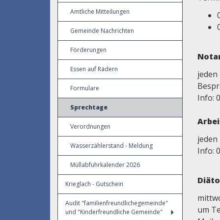
Amtliche Mitteilungen
Gemeinde Nachrichten
Förderungen
Notar
Essen auf Rädern
jeden 
Besp
Formulare
Info: 
Sprechtage
Arbe
Verordnungen
jeden
Wasserzählerstand - Meldung
Info: 
Müllabfuhrkalender 2026
Diäto
Krieglach - Gutschein
mittw
Audit "familienfreundlichegemeinde"
um Te
und "Kinderfreundliche Gemeinde"