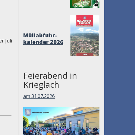
Müllabfuhr-
r Juli
kalender 2026
Feierabend in
Krieglach
am 31.07.2026
______