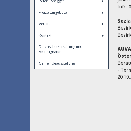
Peter Rosegger
Info: 
Freizeitangebote
Sozia
Vereine
Bezir
Bezir
Kontakt
Datenschutzerklärung und
AUVA 
Amtssignatur
Öster
Berat
Gemeindeausstellung
- Termi
20.10.