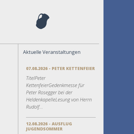
Aktuelle Veranstaltungen
07.08.2026 - PETER KETTENFEIER
TitelPeter
KettenfeierGedenkmesse für
Peter Rosegger bei der
HeldenkapelleLesung von Herrn
Rudolf...
12.08.2026 - AUSFLUG
JUGENDSOMMER