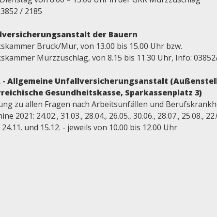
03852 / 2185
lversicherungsanstalt der Bauern
kskammer Bruck/Mur, von 13.00 bis 15.00 Uhr bzw.
kskammer Mürzzuschlag, von 8.15 bis 11.30 Uhr, Info: 03852
- Allgemeine Unfallversicherungsanstalt (Außenstel
reichische Gesundheitskasse, Sparkassenplatz 3)
ung zu allen Fragen nach Arbeitsunfällen und Berufskrankh
ne 2021: 24.02., 31.03., 28.04., 26.05., 30.06., 28.07., 25.08., 22.
, 24.11. und 15.12. - jeweils von 10.00 bis 12.00 Uhr