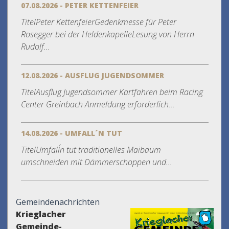
07.08.2026 - PETER KETTENFEIER
TitelPeter KettenfeierGedenkmesse für Peter
Rosegger bei der HeldenkapelleLesung von Herrn
Rudolf...
12.08.2026 - AUSFLUG JUGENDSOMMER
TitelAusflug Jugendsommer Kartfahren beim Racing
Center Greinbach Anmeldung erforderlich...
14.08.2026 - UMFALL´N TUT
TitelUmfall´n tut traditionelles Maibaum
umschneiden mit Dämmerschoppen und...
Gemeindenachrichten
Krieglacher
Gemeinde-