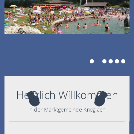
Herzlich Willkommen
in der Marktgemeinde Krieglach