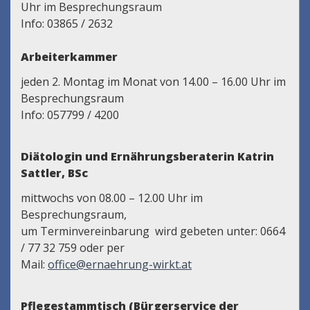
Uhr im Besprechungsraum
Info: 03865 / 2632
Arbeiterkammer
jeden 2. Montag im Monat von 14.00 – 16.00 Uhr im
Besprechungsraum
Info: 057799 / 4200
Diätologin und Ernährungsberateri
n Katrin
Sattler, BSc
mittwochs von 08.00 – 12.00 Uhr im
Besprechungsraum,
um Terminvereinbarung wird gebeten unter: 0664
/ 77 32 759 oder per
Mail:
office@ernaehrung-wirkt.at
Pflegestammtisch (Bürgerservice der