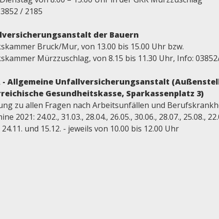
03852 / 2185
lversicherungsanstalt der Bauern
kskammer Bruck/Mur, von 13.00 bis 15.00 Uhr bzw.
kskammer Mürzzuschlag, von 8.15 bis 11.30 Uhr, Info: 03852
- Allgemeine Unfallversicherungsanstalt (Außenstel
reichische Gesundheitskasse, Sparkassenplatz 3)
ung zu allen Fragen nach Arbeitsunfällen und Berufskrankh
ne 2021: 24.02., 31.03., 28.04., 26.05., 30.06., 28.07., 25.08., 22.
, 24.11. und 15.12. - jeweils von 10.00 bis 12.00 Uhr