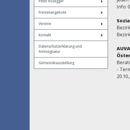
Peter Rosegger
Info: 
Freizeitangebote
Sozia
Vereine
Bezir
Bezir
Kontakt
Datenschutzerklärung und
AUVA 
Amtssignatur
Öster
Berat
Gemeindeausstellung
- Termi
20.10.