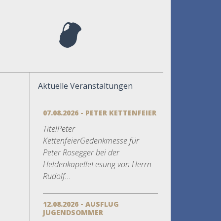
Aktuelle Veranstaltungen
07.08.2026 - PETER KETTENFEIER
TitelPeter
KettenfeierGedenkmesse für
Peter Rosegger bei der
HeldenkapelleLesung von Herrn
Rudolf...
12.08.2026 - AUSFLUG
JUGENDSOMMER