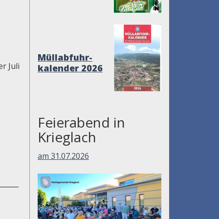
Müllabfuhr-
r Juli
kalender 2026
Feierabend in
Krieglach
am 31.07.2026
______