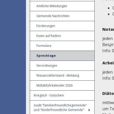
Amtliche Mitteilungen
Gemeinde Nachrichten
Förderungen
Notar
Essen auf Rädern
jeden 
Besp
Formulare
Info: 
Sprechtage
Arbe
Verordnungen
jeden
Wasserzählerstand - Meldung
Info: 
Müllabfuhrkalender 2026
Diäto
Krieglach - Gutschein
mittw
Audit "familienfreundlichegemeinde"
um Te
und "Kinderfreundliche Gemeinde"