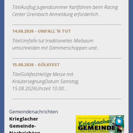
TitelAusflug Jugendsommer Kartfahren beim Racing
Center Greinbach Anmeldung erforderlich...
14.08.2026 - UMFALL´N TUT
TitelUmfall´n tut traditionelles Maibaum
umschneiden mit Dämmerschoppen und...
15.08.2026 - GÖLKFEST
TitelGölkfestHeilige Messe mit
KräutersegnungDatum Samstag,
15.08.2026Uhrzeit 10.00...
Gemeindenachrichten
Krieglacher
Gemeinde-