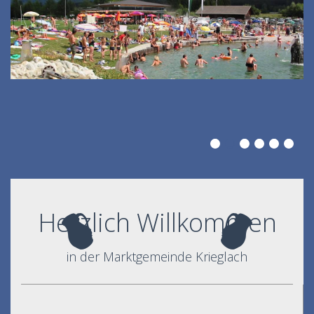
Herzlich Willkommen
in der Marktgemeinde Krieglach