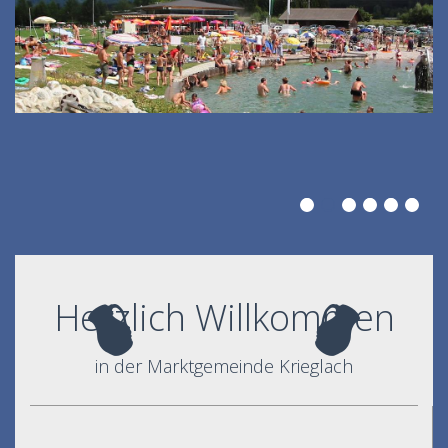
Herzlich Willkommen
in der Marktgemeinde Krieglach