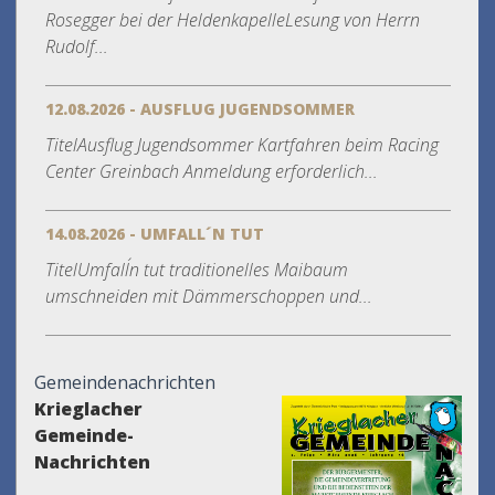
Rosegger bei der HeldenkapelleLesung von Herrn
Rudolf...
12.08.2026 - AUSFLUG JUGENDSOMMER
TitelAusflug Jugendsommer Kartfahren beim Racing
Center Greinbach Anmeldung erforderlich...
14.08.2026 - UMFALL´N TUT
TitelUmfall´n tut traditionelles Maibaum
umschneiden mit Dämmerschoppen und...
Gemeindenachrichten
Krieglacher
Gemeinde-
Nachrichten