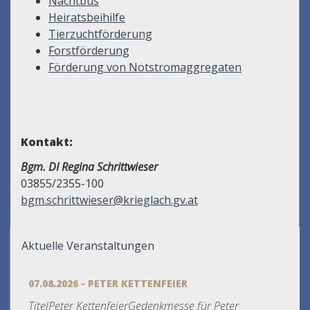
Nachtbus
Heiratsbeihilfe
Tierzuchtförderung
Forstförderung
Förderung von Notstromaggregaten
Kontakt:
Bgm. DI Regina Schrittwieser
03855/2355-100
bgm.schrittwieser@krieglach.gv.at
Aktuelle Veranstaltungen
07.08.2026 - PETER KETTENFEIER
TitelPeter KettenfeierGedenkmesse für Peter