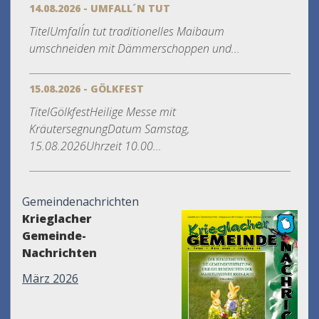
14.08.2026 - UMFALL´N TUT
TitelUmfall´n tut traditionelles Maibaum
umschneiden mit Dämmerschoppen und...
15.08.2026 - GÖLKFEST
TitelGölkfestHeilige Messe mit
KräutersegnungDatum Samstag,
15.08.2026Uhrzeit 10.00...
Gemeindenachrichten
Krieglacher
Gemeinde-
Nachrichten
März 2026