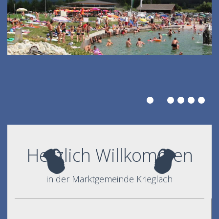
Herzlich Willkommen
in der Marktgemeinde Krieglach