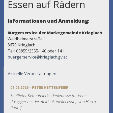
Essen auf Rädern
Informationen und Anmeldung:
Bürgerservice der Marktgemeinde Krieglach
Waldheimatstraße 1
8670 Krieglach
Tel.: 03855/2355-140 oder 141
buergerservice@krieglach.gv.at
Aktuelle Veranstaltungen
07.08.2026 - PETER KETTENFEIER
TitelPeter KettenfeierGedenkmesse für Peter
Rosegger bei der HeldenkapelleLesung von Herrn
Rudolf...