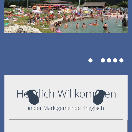
Herzlich Willkommen
in der Marktgemeinde Krieglach