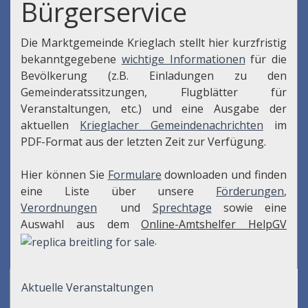
Bürgerservice
Die Marktgemeinde Krieglach stellt hier kurzfristig
bekanntgegebene
wichtige Informationen
für die
Bevölkerung (z.B. Einladungen zu den
Gemeinderatssitzungen, Flugblätter für
Veranstaltungen, etc.) und eine Ausgabe der
aktuellen
Krieglacher Gemeindenachrichten
im
PDF-Format aus der letzten Zeit zur Verfügung.
Hier können Sie
Formulare
downloaden und finden
eine Liste über unsere
Förderungen
,
Verordnungen
und
Sprechtage
sowie eine
Auswahl aus dem
Online-Amtshelfer HelpGV
.
Aktuelle Veranstaltungen