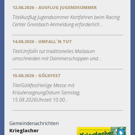
12.08.2026 - AUSFLUG JUGENDSOMMER
TitelAusflug Jugendsommer Kartfahren beim Racing
Center Greinbach Anmeldung erforderlich...
14.08.2026 - UMFALL´N TUT
TitelUmfall´n tut traditionelles Maibaum
umschneiden mit Dämmerschoppen und...
15.08.2026 - GÖLKFEST
TitelGölkfestHeilige Messe mit
KräutersegnungDatum Samstag,
15.08.2026Uhrzeit 10.00...
Gemeindenachrichten
Krieglacher