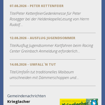
07.08.2026 - PETER KETTENFEIER
TitelPeter KettenfeierGedenkmesse für Peter
Rosegger bei der HeldenkapelleLesung von Herrn
Rudolf...
12.08.2026 - AUSFLUG JUGENDSOMMER
TitelAusflug Jugendsommer Kartfahren beim Racing
Center Greinbach Anmeldung erforderlich...
14.08.2026 - UMFALL´N TUT
TitelUmfall´n tut traditionelles Maibaum
umschneiden mit Dämmerschoppen und...
Gemeindenachrichten
Krieglacher