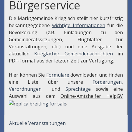
Bürgerservice
Die Marktgemeinde Krieglach stellt hier kurzfristig
bekanntgegebene
wichtige Informationen
für die
Bevölkerung (z.B. Einladungen zu den
Gemeinderatssitzungen, Flugblätter für
Veranstaltungen, etc.) und eine Ausgabe der
aktuellen
Krieglacher Gemeindenachrichten
im
PDF-Format aus der letzten Zeit zur Verfügung.
Hier können Sie
Formulare
downloaden und finden
eine Liste über unsere
Förderungen
,
Verordnungen
und
Sprechtage
sowie eine
Auswahl aus dem
Online-Amtshelfer HelpGV
.
Aktuelle Veranstaltungen