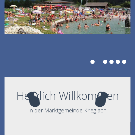
Herzlich Willkommen
in der Marktgemeinde Krieglach