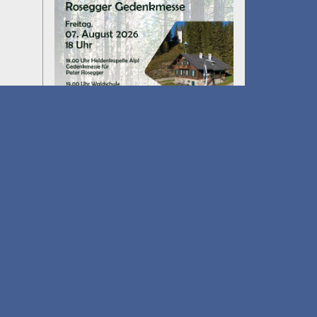
Umfall´n tut
am 14.08.2026