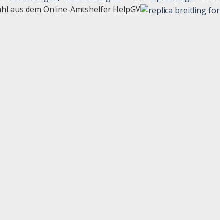
hl aus dem
Online-Amtshelfer HelpGV