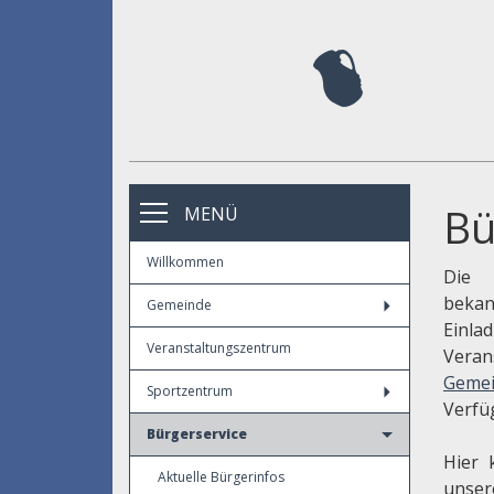
Bü
MENÜ
Willkommen
Die 
beka
Gemeinde
Einl
Veranstaltungszentrum
Veran
Gemei
Sportzentrum
Verfü
Bürgerservice
Hier 
Aktuelle Bürgerinfos
unse