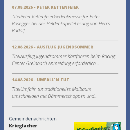
07.08.2026 - PETER KETTENFEIER
TitelPeter KettenfeierGedenkmesse für Peter
Rosegger bei der HeldenkapelleLesung von Herrn
Rudolf...
12.08.2026 - AUSFLUG JUGENDSOMMER
TitelAusflug Jugendsommer Kartfahren beim Racing
Center Greinbach Anmeldung erforderlich...
14.08.2026 - UMFALL´N TUT
TitelUmfall´n tut traditionelles Maibaum
umschneiden mit Dämmerschoppen und...
Gemeindenachrichten
Krieglacher