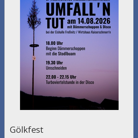
Umfall´n tut
am 14.08.2026