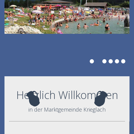
Herzlich Willkommen
in der Marktgemeinde Krieglach