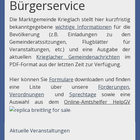
Bürgerservice
Die Marktgemeinde Krieglach stellt hier kurzfristig
bekanntgegebene
wichtige Informationen
für die
Bevölkerung (z.B. Einladungen zu den
Gemeinderatssitzungen, Flugblätter für
Veranstaltungen, etc.) und eine Ausgabe der
aktuellen
Krieglacher Gemeindenachrichten
im
PDF-Format aus der letzten Zeit zur Verfügung.
Hier können Sie
Formulare
downloaden und finden
eine Liste über unsere
Förderungen
,
Verordnungen
und
Sprechtage
sowie eine
Auswahl aus dem
Online-Amtshelfer HelpGV
.
Aktuelle Veranstaltungen