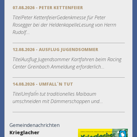
07.08.2026 - PETER KETTENFEIER
TitelPeter KettenfeierGedenkmesse für Peter
Rosegger bei der HeldenkapelleLesung von Herrn
Rudolf...
12.08.2026 - AUSFLUG JUGENDSOMMER
TitelAusflug Jugendsommer Kartfahren beim Racing
Center Greinbach Anmeldung erforderlich...
14.08.2026 - UMFALL´N TUT
TitelUmfall´n tut traditionelles Maibaum
umschneiden mit Dämmerschoppen und...
Gemeindenachrichten
Krieglacher