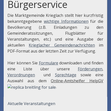
Bürgerservice
Die Marktgemeinde Krieglach stellt hier kurzfristig
bekanntgegebene
wichtige Informationen
für die
Bevölkerung (z.B. Einladungen zu den
Gemeinderatssitzungen, Flugblätter für
Veranstaltungen, etc.) und eine Ausgabe der
aktuellen
Krieglacher Gemeindenachrichten
im
PDF-Format aus der letzten Zeit zur Verfügung.
Hier können Sie
Formulare
downloaden und finden
eine Liste über unsere
Förderungen
,
Verordnungen
und
Sprechtage
sowie eine
Auswahl aus dem
Online-Amtshelfer HelpGV
.
Aktuelle Veranstaltungen