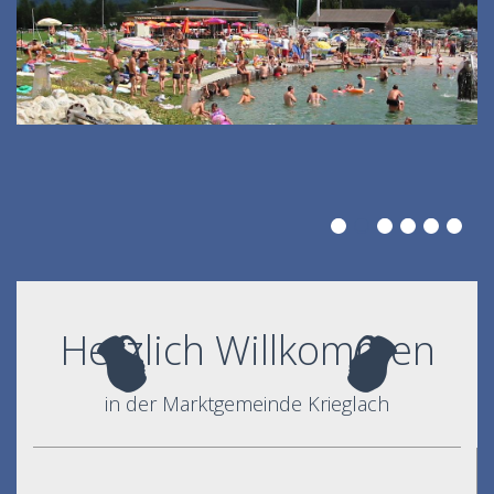
Herzlich Willkommen
in der Marktgemeinde Krieglach