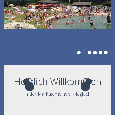
Herzlich Willkommen
in der Marktgemeinde Krieglach