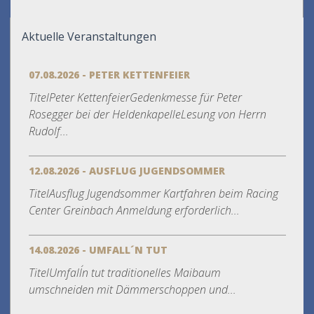
Aktuelle Veranstaltungen
07.08.2026 - PETER KETTENFEIER
TitelPeter KettenfeierGedenkmesse für Peter
Rosegger bei der HeldenkapelleLesung von Herrn
Rudolf...
12.08.2026 - AUSFLUG JUGENDSOMMER
TitelAusflug Jugendsommer Kartfahren beim Racing
Center Greinbach Anmeldung erforderlich...
14.08.2026 - UMFALL´N TUT
TitelUmfall´n tut traditionelles Maibaum
umschneiden mit Dämmerschoppen und...