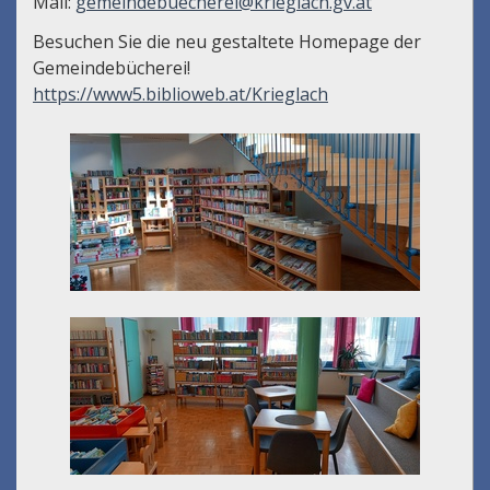
Mail:
gemeindebuecherei@krieglach.gv.at
Besuchen Sie die neu gestaltete Homepage der
Gemeindebücherei!
https://www5.biblioweb.at/Krieglach