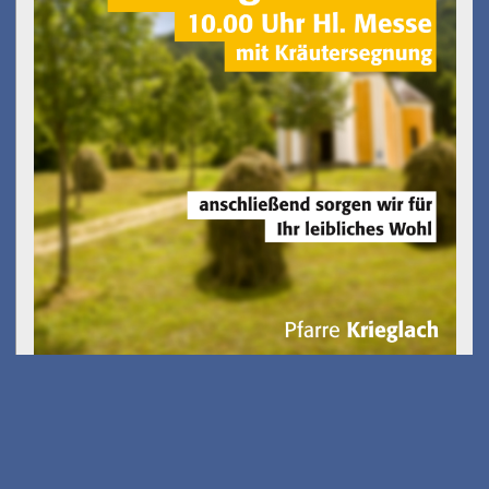
Kostenfreies E-Scooter
Fahrsicherheits-training