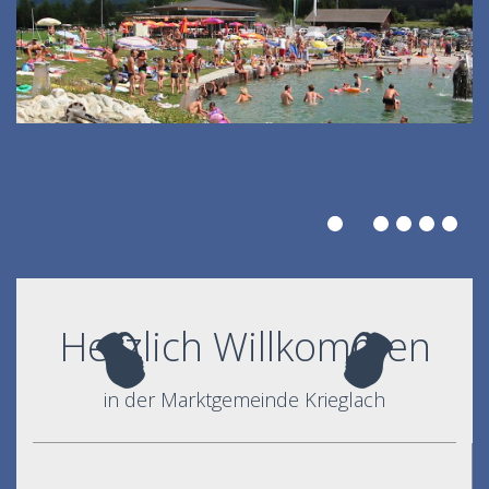
Herzlich Willkommen
in der Marktgemeinde Krieglach