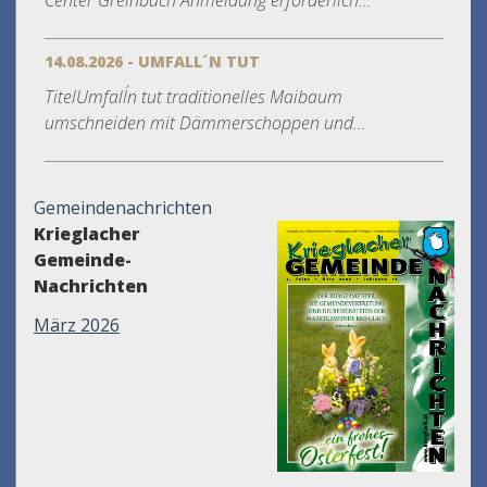
Center Greinbach Anmeldung erforderlich...
14.08.2026 - UMFALL´N TUT
TitelUmfall´n tut traditionelles Maibaum
umschneiden mit Dämmerschoppen und...
Gemeindenachrichten
Krieglacher
Gemeinde-
Nachrichten
März 2026