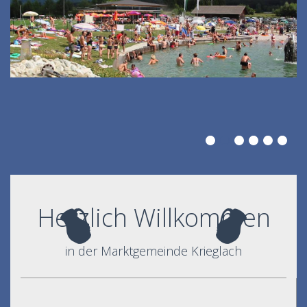
Herzlich Willkommen
in der Marktgemeinde Krieglach