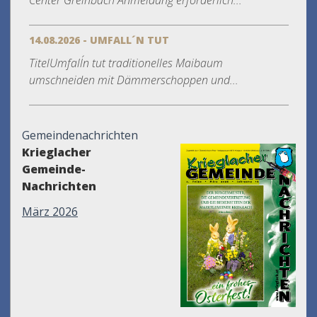
Center Greinbach Anmeldung erforderlich...
14.08.2026 - UMFALL´N TUT
TitelUmfall´n tut traditionelles Maibaum
umschneiden mit Dämmerschoppen und...
Gemeindenachrichten
Krieglacher
Gemeinde-
Nachrichten
März 2026