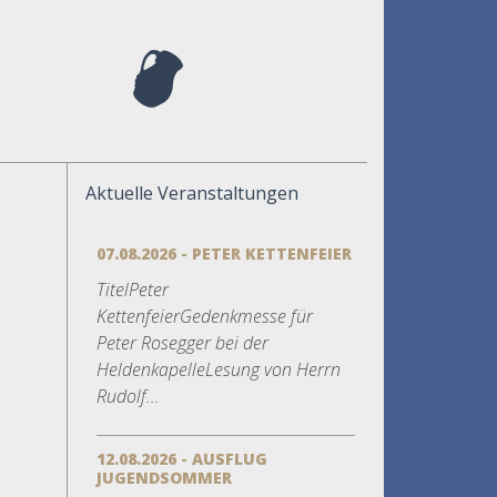
Aktuelle Veranstaltungen
07.08.2026 - PETER KETTENFEIER
TitelPeter
KettenfeierGedenkmesse für
Peter Rosegger bei der
HeldenkapelleLesung von Herrn
Rudolf...
12.08.2026 - AUSFLUG
JUGENDSOMMER