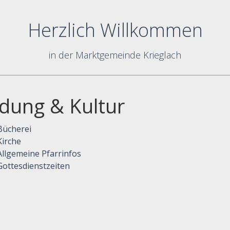
Herzlich Willkommen
in der Marktgemeinde Krieglach
ldung & Kultur
Bücherei
Kirche
Allgemeine Pfarrinfos
Gottesdienstzeiten