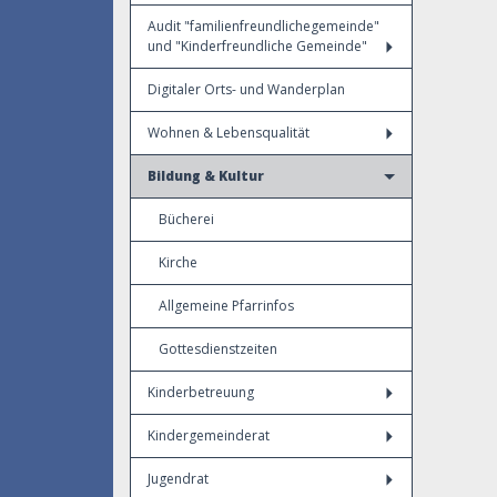
Audit "familienfreundlichegemeinde"
und "Kinderfreundliche Gemeinde"
Digitaler Orts- und Wanderplan
Wohnen & Lebensqualität
Bildung & Kultur
Bücherei
Kirche
Allgemeine Pfarrinfos
Gottesdienstzeiten
Kinderbetreuung
Kindergemeinderat
Jugendrat