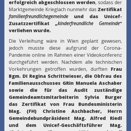
erfolgreich abgeschlossen werden
, sodass der
Marktgemeinde Krieglach nunmehr das
Zertifikat
familienfreundlichegemeinde
und das Unicef-
Zusatzzertifikat „
kinderfreundliche Gemeinde
“
verliehen wurde.
Die Verleihung wäre in Wien geplant gewesen,
jedoch musste diese aufgrund der Corona-
Pandemie online im Rahmen einer Videokonferenz
durchgeführt werden. Nachdem alle technischen
Vorkehrungen getroffen wurden, durften
Frau
Bgm. DI Regina Schrittwieser, die Obfrau des
Familienausschusses GRin Manuela Aschaber
sowie die für das Audit zuständige
Gemeindeamtsmitarbeiterin Sylvia Burger
das Zertifikat von Frau Bundesministerin
Mag. (FH) Christine Aschbacher, Herrn
Gemeindebundpräsident Mag. Alfred Riedl
und dem Unicef-Geschäftsführer Mag.