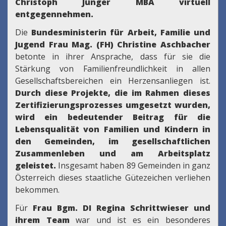
Christoph Jünger MBA virtuell
entgegennehmen.
Die
Bundesministerin für Arbeit, Familie und
Jugend Frau Mag. (FH) Christine Aschbacher
betonte in ihrer Ansprache, dass für sie die
Stärkung von Familienfreundlichkeit in allen
Gesellschaftsbereichen ein Herzensanliegen ist.
Durch diese Projekte, die im Rahmen dieses
Zertifizierungsprozesses umgesetzt wurden,
wird ein bedeutender Beitrag für die
Lebensqualität von Familien und Kindern in
den Gemeinden, im gesellschaftlichen
Zusammenleben und am Arbeitsplatz
geleistet.
Insgesamt haben 89 Gemeinden in ganz
Österreich dieses staatliche Gütezeichen verliehen
bekommen.
Für
Frau Bgm. DI Regina Schrittwieser und
ihrem Team
war und ist es ein besonderes