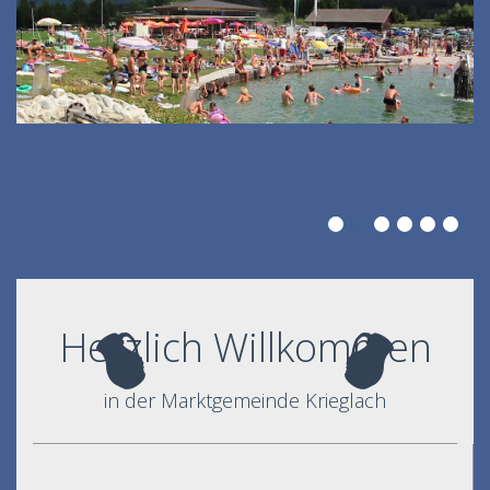
Herzlich Willkommen
in der Marktgemeinde Krieglach