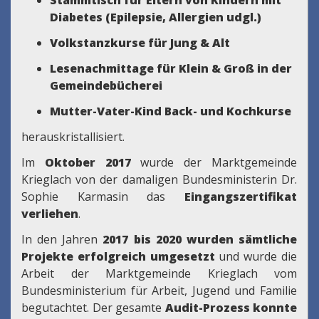
Stammtisch für Eltern von Kindern mit
Diabetes (Epilepsie, Allergien udgl.)
Volkstanzkurse für Jung & Alt
Lesenachmittage für Klein & Groß in der
Gemeindebücherei
Mutter-Vater-Kind Back- und Kochkurse
herauskristallisiert.
Im
Oktober 2017
wurde der Marktgemeinde
Krieglach von der damaligen Bundesministerin Dr.
Sophie Karmasin das
Eingangszertifikat
verliehen
.
In den Jahren
2017 bis 2020 wurden sämtliche
Projekte erfolgreich umgesetzt
und wurde die
Arbeit der Marktgemeinde Krieglach vom
Bundesministerium für Arbeit, Jugend und Familie
begutachtet. Der gesamte
Audit-Prozess konnte