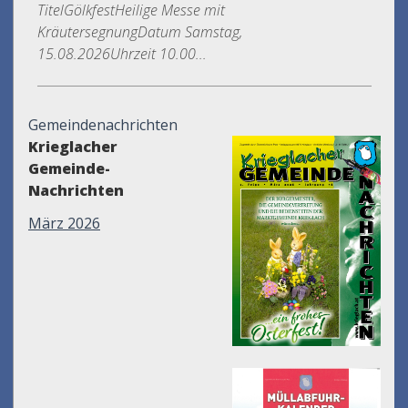
TitelGölkfestHeilige Messe mit
KräutersegnungDatum Samstag,
15.08.2026Uhrzeit 10.00...
Gemeindenachrichten
Krieglacher
Gemeinde-
Nachrichten
März 2026