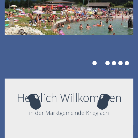
Herzlich Willkommen
in der Marktgemeinde Krieglach