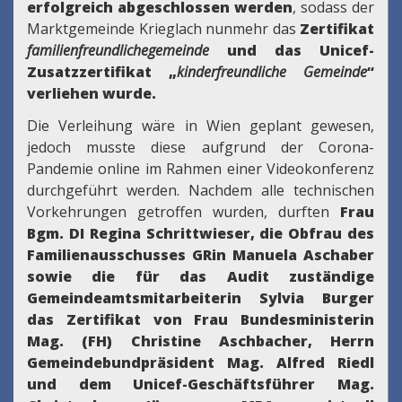
erfolgreich abgeschlossen werden
, sodass der
Marktgemeinde Krieglach nunmehr das
Zertifikat
familienfreundlichegemeinde
und das Unicef-
Zusatzzertifikat „
kinderfreundliche Gemeinde
“
verliehen wurde.
Die Verleihung wäre in Wien geplant gewesen,
jedoch musste diese aufgrund der Corona-
Pandemie online im Rahmen einer Videokonferenz
durchgeführt werden. Nachdem alle technischen
Vorkehrungen getroffen wurden, durften
Frau
Bgm. DI Regina Schrittwieser, die Obfrau des
Familienausschusses GRin Manuela Aschaber
sowie die für das Audit zuständige
Gemeindeamtsmitarbeiterin Sylvia Burger
das Zertifikat von Frau Bundesministerin
Mag. (FH) Christine Aschbacher, Herrn
Gemeindebundpräsident Mag. Alfred Riedl
und dem Unicef-Geschäftsführer Mag.