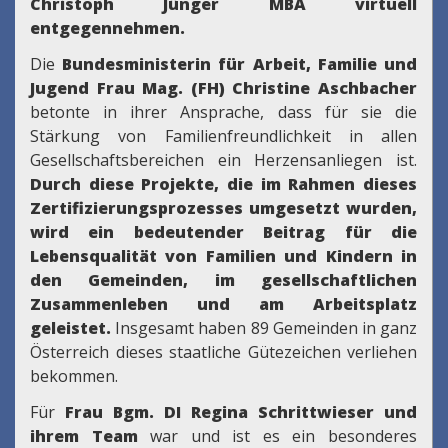
Christoph Jünger MBA virtuell
entgegennehmen.
Die
Bundesministerin für Arbeit, Familie und
Jugend Frau Mag. (FH) Christine Aschbacher
betonte in ihrer Ansprache, dass für sie die
Stärkung von Familienfreundlichkeit in allen
Gesellschaftsbereichen ein Herzensanliegen ist.
Durch diese Projekte, die im Rahmen dieses
Zertifizierungsprozesses umgesetzt wurden,
wird ein bedeutender Beitrag für die
Lebensqualität von Familien und Kindern in
den Gemeinden, im gesellschaftlichen
Zusammenleben und am Arbeitsplatz
geleistet.
Insgesamt haben 89 Gemeinden in ganz
Österreich dieses staatliche Gütezeichen verliehen
bekommen.
Für
Frau Bgm. DI Regina Schrittwieser und
ihrem Team
war und ist es ein besonderes