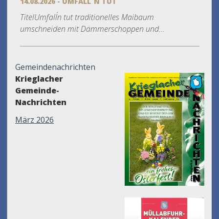
14.08.2026 - UMFALL´N TUT
TitelUmfall´n tut traditionelles Maibaum
umschneiden mit Dämmerschoppen und...
Gemeindenachrichten
Krieglacher
Gemeinde-
Nachrichten
März 2026