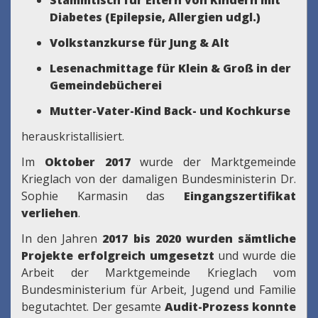
Stammtisch für Eltern von Kindern mit
Diabetes (Epilepsie, Allergien udgl.)
Volkstanzkurse für Jung & Alt
Lesenachmittage für Klein & Groß in der
Gemeindebücherei
Mutter-Vater-Kind Back- und Kochkurse
herauskristallisiert.
Im
Oktober 2017
wurde der Marktgemeinde
Krieglach von der damaligen Bundesministerin Dr.
Sophie Karmasin das
Eingangszertifikat
verliehen
.
In den Jahren
2017 bis 2020 wurden sämtliche
Projekte erfolgreich umgesetzt
und wurde die
Arbeit der Marktgemeinde Krieglach vom
Bundesministerium für Arbeit, Jugend und Familie
begutachtet. Der gesamte
Audit-Prozess konnte