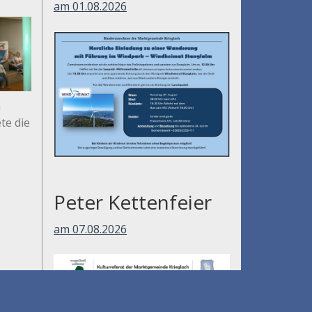
am 01.08.2026
n
ete die
Peter Kettenfeier
am 07.08.2026