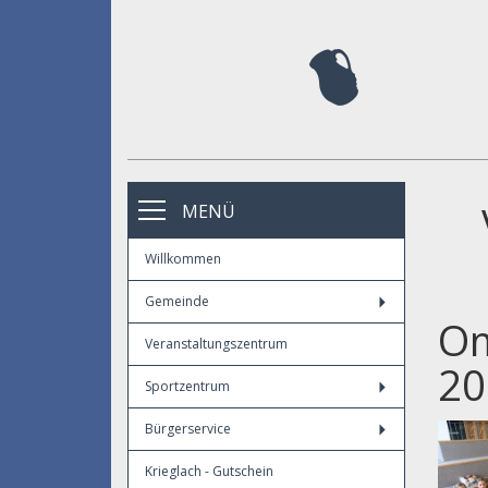
MENÜ
Willkommen
Gemeinde
Om
Veranstaltungszentrum
20
Sportzentrum
Bürgerservice
Krieglach - Gutschein