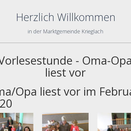
Herzlich Willkommen
in der Marktgemeinde Krieglach
Vorlesestunde - Oma-Op
liest vor
a/Opa liest vor im Febru
20