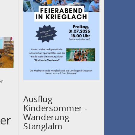
er
Ausflug
Kindersommer -
Wanderung
er
Stanglalm