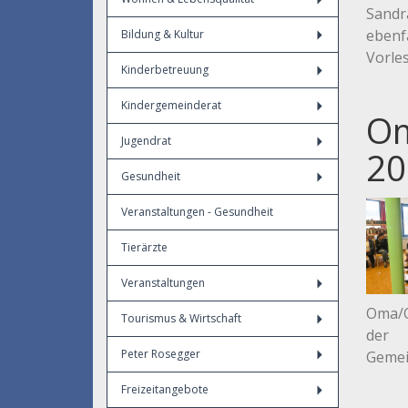
Sandr
ebenfa
Bildung & Kultur
Vorle
Kinderbetreuung
Kindergemeinderat
Om
Jugendrat
20
Gesundheit
Veranstaltungen - Gesundheit
Tierärzte
Veranstaltungen
Oma/O
Tourismus & Wirtschaft
der
Peter Rosegger
Gemei
Freizeitangebote