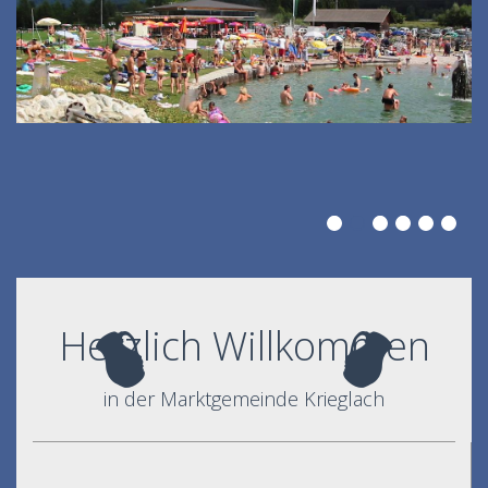
Herzlich Willkommen
in der Marktgemeinde Krieglach