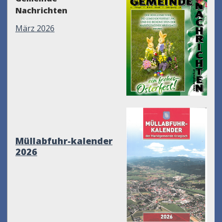
Nachrichten
März 2026
Müllabfuhr-kalender
2026