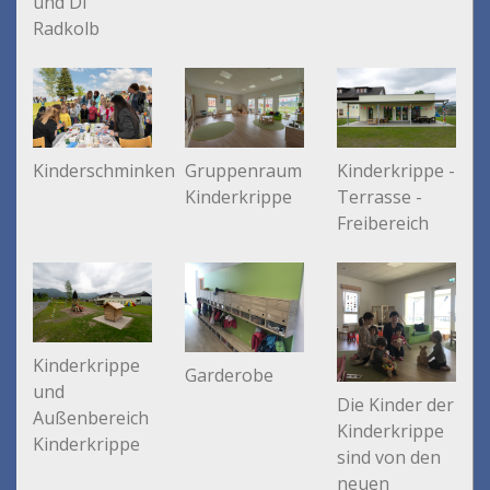
und DI
Radkolb
Kinderschminken
Gruppenraum
Kinderkrippe -
Kinderkrippe
Terrasse -
Freibereich
Kinderkrippe
Garderobe
und
Die Kinder der
Außenbereich
Kinderkrippe
Kinderkrippe
sind von den
neuen