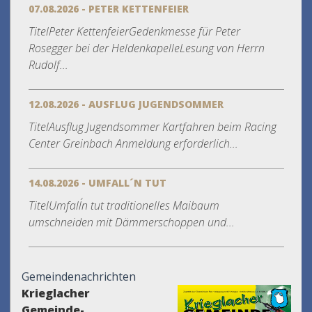
07.08.2026 - PETER KETTENFEIER
TitelPeter KettenfeierGedenkmesse für Peter
Rosegger bei der HeldenkapelleLesung von Herrn
Rudolf...
12.08.2026 - AUSFLUG JUGENDSOMMER
TitelAusflug Jugendsommer Kartfahren beim Racing
Center Greinbach Anmeldung erforderlich...
14.08.2026 - UMFALL´N TUT
TitelUmfall´n tut traditionelles Maibaum
umschneiden mit Dämmerschoppen und...
Gemeindenachrichten
Krieglacher
Gemeinde-