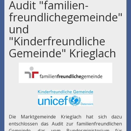
Audit "familien-
freundlichegemeinde"
und
"Kinderfreundliche
Gemeinde" Krieglach
Die Marktgemeinde Krieglach hat sich dazu
entschlossen das Audit zur familienfreundlichen
Gemeinde, das vom Bundesministerium für