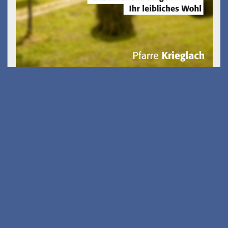
Kostenfreies E-Scooter
Fahrsicherheits-training
am 26.08.2026