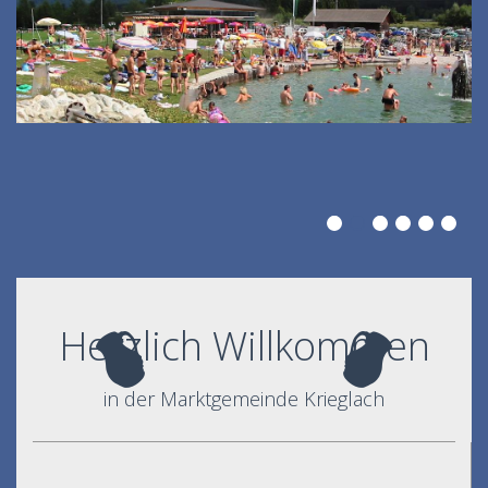
Herzlich Willkommen
in der Marktgemeinde Krieglach