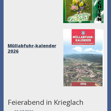
Müllabfuhr-kalender
2026
Feierabend in Krieglach