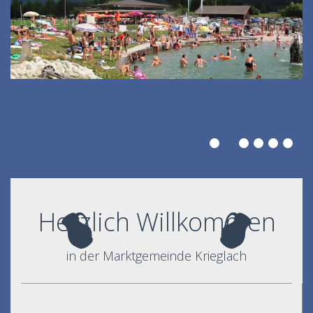
Herzlich Willkommen
in der Marktgemeinde Krieglach