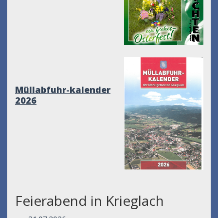
Müllabfuhr-kalender
2026
Feierabend in Krieglach