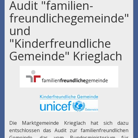
Audit "familien-
freundlichegemeinde"
und
"Kinderfreundliche
Gemeinde" Krieglach
Die Marktgemeinde Krieglach hat sich dazu
entschlossen das Audit zur familienfreundlichen
Gemeinde, das vom Bundesministerium für