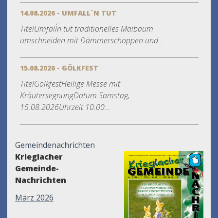
14.08.2026 - UMFALL´N TUT
TitelUmfall´n tut traditionelles Maibaum
umschneiden mit Dämmerschoppen und...
15.08.2026 - GÖLKFEST
TitelGölkfestHeilige Messe mit
KräutersegnungDatum Samstag,
15.08.2026Uhrzeit 10.00...
Gemeindenachrichten
Krieglacher
Gemeinde-
Nachrichten
März 2026