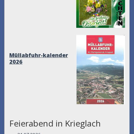
Müllabfuhr-kalender
2026
Feierabend in Krieglach