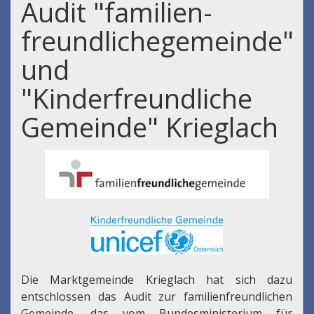
Audit "familien-
freundlichegemeinde"
und
"Kinderfreundliche
Gemeinde" Krieglach
Die Marktgemeinde Krieglach hat sich dazu
entschlossen das Audit zur familienfreundlichen
Gemeinde, das vom Bundesministerium für