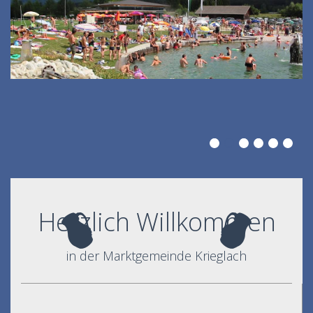
Herzlich Willkommen
in der Marktgemeinde Krieglach