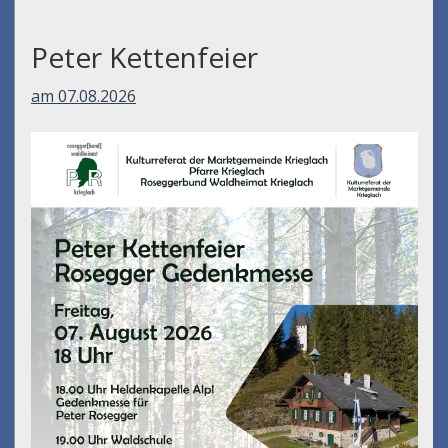
Peter Kettenfeier
am 07.08.2026