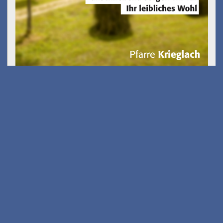
Kostenfreies E-Scooter
Fahrsicherheits-training
am 26.08.2026