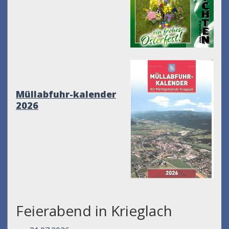
Müllabfuhr-kalender
2026
Feierabend in Krieglach