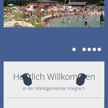
Herzlich Willkommen
in der Marktgemeinde Krieglach