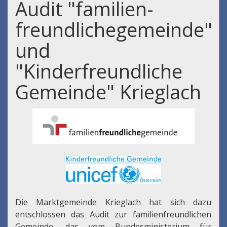
Audit "familien-
freundlichegemeinde"
und
"Kinderfreundliche
Gemeinde" Krieglach
Die Marktgemeinde Krieglach hat sich dazu
entschlossen das Audit zur familienfreundlichen
Gemeinde, das vom Bundesministerium für