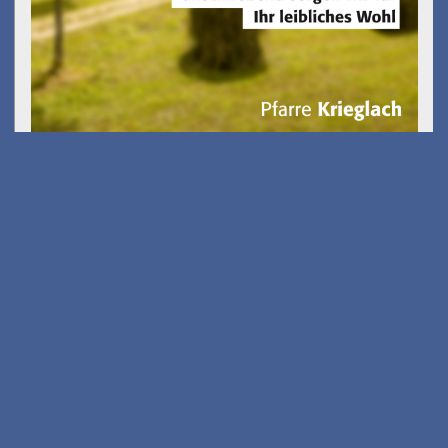
Kostenfreies E-Scooter
Fahrsicherheits-training
am 26.08.2026