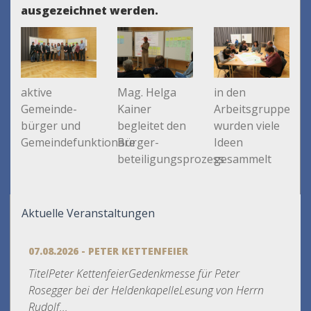
ausgezeichnet werden.
aktive
Mag. Helga
in den
Gemeinde-
Kainer
Arbeitsgruppen
bürger und
begleitet den
wurden viele
Gemeindefunktionäre
Bürger-
Ideen
beteiligungsprozess
gesammelt
Aktuelle Veranstaltungen
07.08.2026 - PETER KETTENFEIER
TitelPeter KettenfeierGedenkmesse für Peter
Rosegger bei der HeldenkapelleLesung von Herrn
Rudolf...