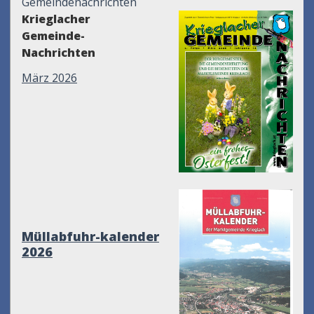
Gemeindenachrichten
Krieglacher
Gemeinde-
Nachrichten
März 2026
Müllabfuhr-kalender
2026