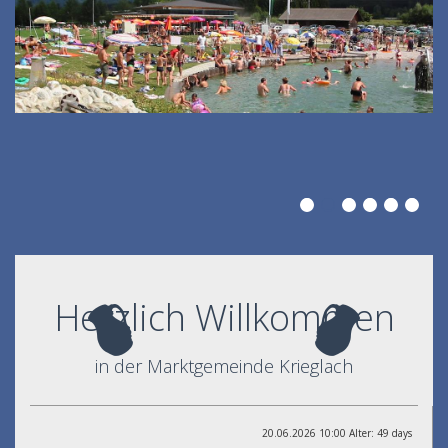
Herzlich Willkommen
in der Marktgemeinde Krieglach
20.06.2026 10:00 Alter: 49 days