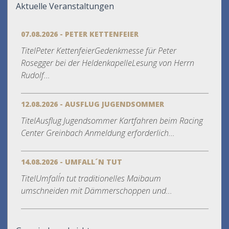
Aktuelle Veranstaltungen
07.08.2026 - PETER KETTENFEIER
TitelPeter KettenfeierGedenkmesse für Peter
Rosegger bei der HeldenkapelleLesung von Herrn
Rudolf...
12.08.2026 - AUSFLUG JUGENDSOMMER
TitelAusflug Jugendsommer Kartfahren beim Racing
Center Greinbach Anmeldung erforderlich...
14.08.2026 - UMFALL´N TUT
TitelUmfall´n tut traditionelles Maibaum
umschneiden mit Dämmerschoppen und...