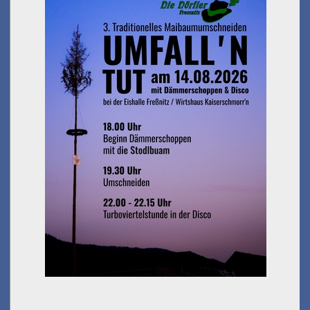
Umfall´n tut