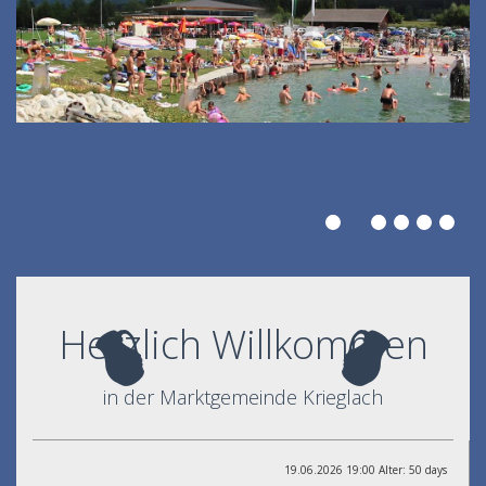
Herzlich Willkommen
in der Marktgemeinde Krieglach
19.06.2026 19:00 Alter: 50 days