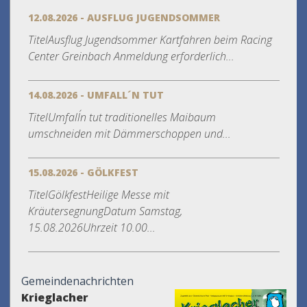
12.08.2026 - AUSFLUG JUGENDSOMMER
TitelAusflug Jugendsommer Kartfahren beim Racing
Center Greinbach Anmeldung erforderlich...
14.08.2026 - UMFALL´N TUT
TitelUmfall´n tut traditionelles Maibaum
umschneiden mit Dämmerschoppen und...
15.08.2026 - GÖLKFEST
TitelGölkfestHeilige Messe mit
KräutersegnungDatum Samstag,
15.08.2026Uhrzeit 10.00...
Gemeindenachrichten
Krieglacher