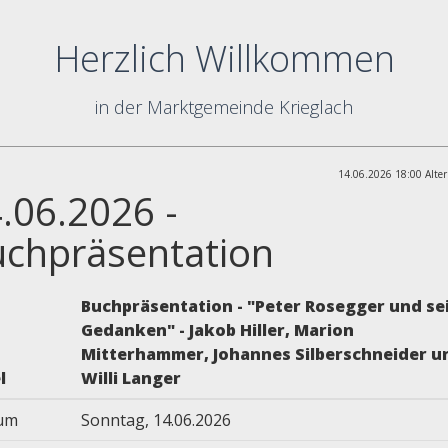
Herzlich Willkommen
in der Marktgemeinde Krieglach
14.06.2026 18:00 Alter
.06.2026 -
chpräsentation
Buchpräsentation - "Peter Rosegger und se
Gedanken" - Jakob Hiller, Marion
Mitterhammer, Johannes Silberschneider u
l
Willi Langer
um
Sonntag, 14.06.2026