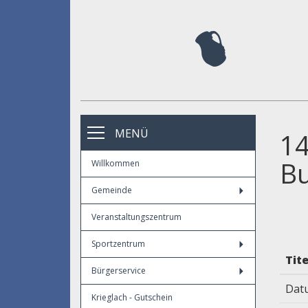
MENÜ
14
Bu
Willkommen
Gemeinde
Veranstaltungszentrum
Sportzentrum
Tite
Bürgerservice
Dat
Krieglach - Gutschein