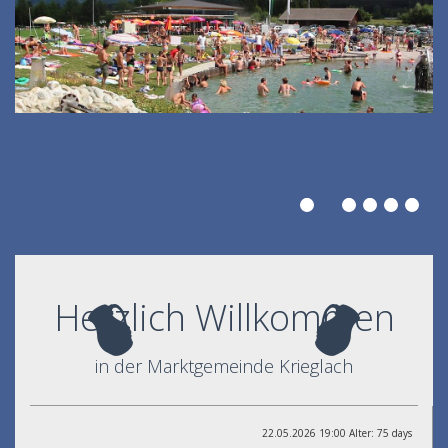
Herzlich Willkommen
in der Marktgemeinde Krieglach
22.05.2026 19:00 Alter: 75 days