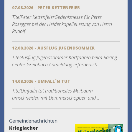
07.08.2026 - PETER KETTENFEIER
TitelPeter KettenfeierGedenkmesse für Peter
Rosegger bei der HeldenkapelleLesung von Herrn
Rudolf...
12.08.2026 - AUSFLUG JUGENDSOMMER
TitelAusflug Jugendsommer Kartfahren beim Racing
Center Greinbach Anmeldung erforderlich...
14.08.2026 - UMFALL´N TUT
TitelUmfall´n tut traditionelles Maibaum
umschneiden mit Dämmerschoppen und...
Gemeindenachrichten
Krieglacher