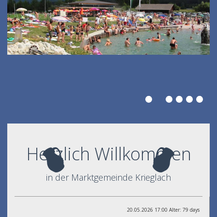
Herzlich Willkommen
in der Marktgemeinde Krieglach
20.05.2026 17:00 Alter: 79 days