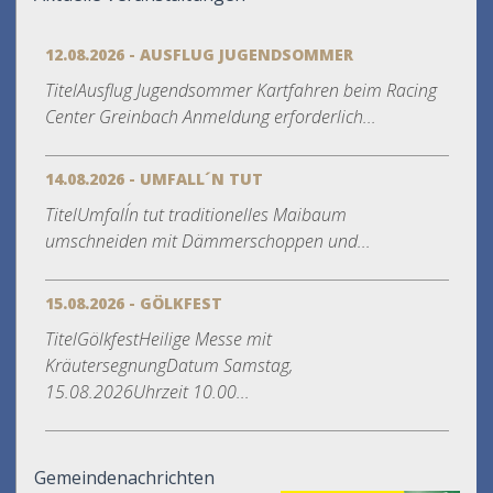
12.08.2026 - AUSFLUG JUGENDSOMMER
TitelAusflug Jugendsommer Kartfahren beim Racing
Center Greinbach Anmeldung erforderlich...
14.08.2026 - UMFALL´N TUT
TitelUmfall´n tut traditionelles Maibaum
umschneiden mit Dämmerschoppen und...
15.08.2026 - GÖLKFEST
TitelGölkfestHeilige Messe mit
KräutersegnungDatum Samstag,
15.08.2026Uhrzeit 10.00...
Gemeindenachrichten