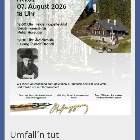
Umfall´n tut