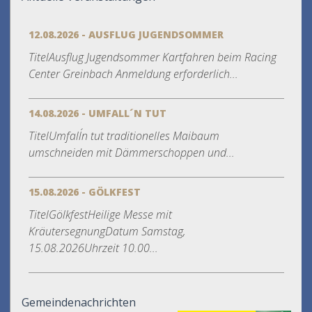
12.08.2026 - AUSFLUG JUGENDSOMMER
TitelAusflug Jugendsommer Kartfahren beim Racing
Center Greinbach Anmeldung erforderlich...
14.08.2026 - UMFALL´N TUT
TitelUmfall´n tut traditionelles Maibaum
umschneiden mit Dämmerschoppen und...
15.08.2026 - GÖLKFEST
TitelGölkfestHeilige Messe mit
KräutersegnungDatum Samstag,
15.08.2026Uhrzeit 10.00...
Gemeindenachrichten