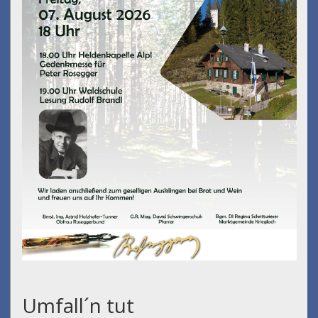
Umfall´n tut