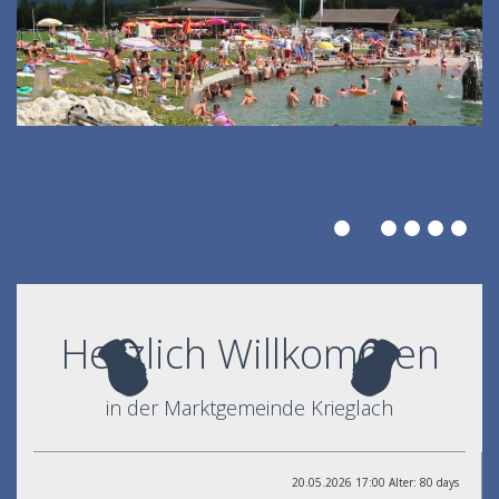
Herzlich Willkommen
in der Marktgemeinde Krieglach
20.05.2026 17:00 Alter: 80 days