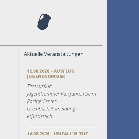
Aktuelle Veranstaltungen
12.08.2026 - AUSFLUG
JUGENDSOMMER
TitelAusflug
Jugendsommer Kartfahren beim
Racing Center
Greinbach Anmeldung
erforderlich...
14.08.2026 - UMFALL´N TUT