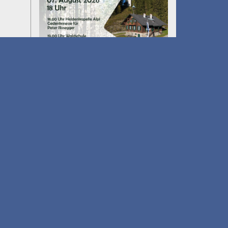
Umfall´n tut
am 14.08.2026