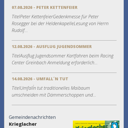
07.08.2026 - PETER KETTENFEIER
TitelPeter KettenfeierGedenkmesse für Peter
Rosegger bei der HeldenkapelleLesung von Herrn
Rudolf...
12.08.2026 - AUSFLUG JUGENDSOMMER
TitelAusflug Jugendsommer Kartfahren beim Racing
Center Greinbach Anmeldung erforderlich...
14.08.2026 - UMFALL´N TUT
TitelUmfall´n tut traditionelles Maibaum
umschneiden mit Dämmerschoppen und...
Gemeindenachrichten
Krieglacher