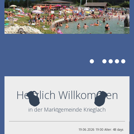
Herzlich Willkommen
in der Marktgemeinde Krieglach
19.06.2026 19:00 Alter: 48 days