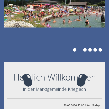
Herzlich Willkommen
in der Marktgemeinde Krieglach
20.06.2026 10:00 Alter: 49 days