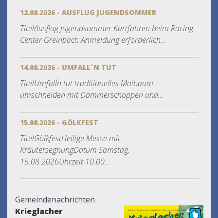
12.08.2026 - AUSFLUG JUGENDSOMMER
TitelAusflug Jugendsommer Kartfahren beim Racing
Center Greinbach Anmeldung erforderlich...
14.08.2026 - UMFALL´N TUT
TitelUmfall´n tut traditionelles Maibaum
umschneiden mit Dämmerschoppen und...
15.08.2026 - GÖLKFEST
TitelGölkfestHeilige Messe mit
KräutersegnungDatum Samstag,
15.08.2026Uhrzeit 10.00...
Gemeindenachrichten
Krieglacher