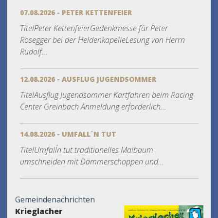
07.08.2026 - PETER KETTENFEIER
TitelPeter KettenfeierGedenkmesse für Peter
Rosegger bei der HeldenkapelleLesung von Herrn
Rudolf...
12.08.2026 - AUSFLUG JUGENDSOMMER
TitelAusflug Jugendsommer Kartfahren beim Racing
Center Greinbach Anmeldung erforderlich...
14.08.2026 - UMFALL´N TUT
TitelUmfall´n tut traditionelles Maibaum
umschneiden mit Dämmerschoppen und...
Gemeindenachrichten
Krieglacher