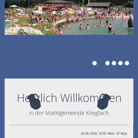
Herzlich Willkommen
in der Marktgemeinde Krieglach
20.06.2026 10:00 Alter: 47 days