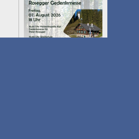
Umfall´n tut
am 14.08.2026