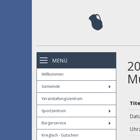
MENÜ
20
Mu
Willkommen
Gemeinde
Veranstaltungszentrum
Tite
Sportzentrum
Dat
Bürgerservice
Uhrz
Krieglach - Gutschein