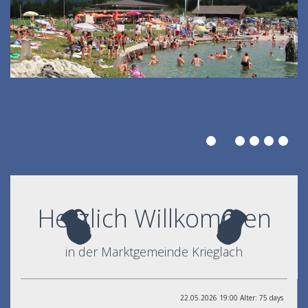
Herzlich Willkommen
in der Marktgemeinde Krieglach
22.05.2026 19:00 Alter: 75 days