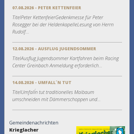
07.08.2026 - PETER KETTENFEIER
TitelPeter KettenfeierGedenkmesse für Peter
Rosegger bei der HeldenkapelleLesung von Herrn
Rudolf...
12.08.2026 - AUSFLUG JUGENDSOMMER
TitelAusflug Jugendsommer Kartfahren beim Racing
Center Greinbach Anmeldung erforderlich...
14.08.2026 - UMFALL´N TUT
TitelUmfall´n tut traditionelles Maibaum
umschneiden mit Dämmerschoppen und...
Gemeindenachrichten
Krieglacher