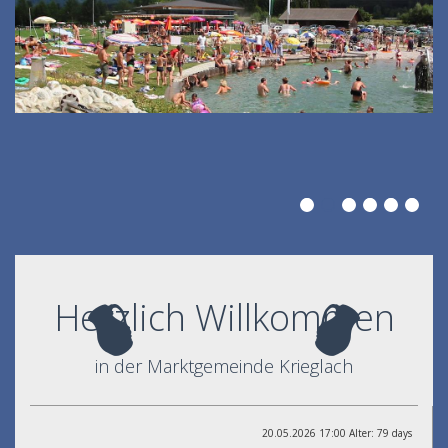
Herzlich Willkommen
in der Marktgemeinde Krieglach
20.05.2026 17:00 Alter: 79 days