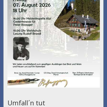
Umfall´n tut