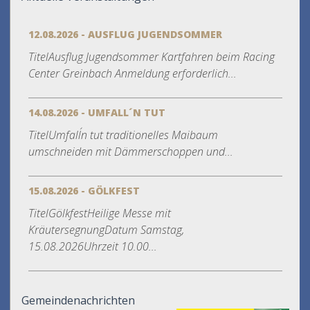
12.08.2026 - AUSFLUG JUGENDSOMMER
TitelAusflug Jugendsommer Kartfahren beim Racing
Center Greinbach Anmeldung erforderlich...
14.08.2026 - UMFALL´N TUT
TitelUmfall´n tut traditionelles Maibaum
umschneiden mit Dämmerschoppen und...
15.08.2026 - GÖLKFEST
TitelGölkfestHeilige Messe mit
KräutersegnungDatum Samstag,
15.08.2026Uhrzeit 10.00...
Gemeindenachrichten