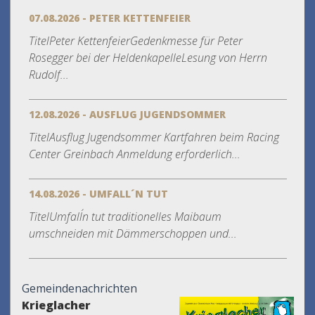
07.08.2026 - PETER KETTENFEIER
TitelPeter KettenfeierGedenkmesse für Peter
Rosegger bei der HeldenkapelleLesung von Herrn
Rudolf...
12.08.2026 - AUSFLUG JUGENDSOMMER
TitelAusflug Jugendsommer Kartfahren beim Racing
Center Greinbach Anmeldung erforderlich...
14.08.2026 - UMFALL´N TUT
TitelUmfall´n tut traditionelles Maibaum
umschneiden mit Dämmerschoppen und...
Gemeindenachrichten
Krieglacher