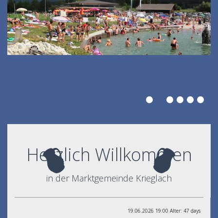
Herzlich Willkommen
in der Marktgemeinde Krieglach
19.06.2026 19:00 Alter: 47 days