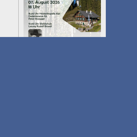
Umfall´n tut
am 14.08.2026