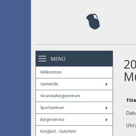
MENÜ
20
Mu
Willkommen
Gemeinde
Veranstaltungszentrum
Tite
Sportzentrum
Dat
Bürgerservice
Uhrz
Krieglach - Gutschein