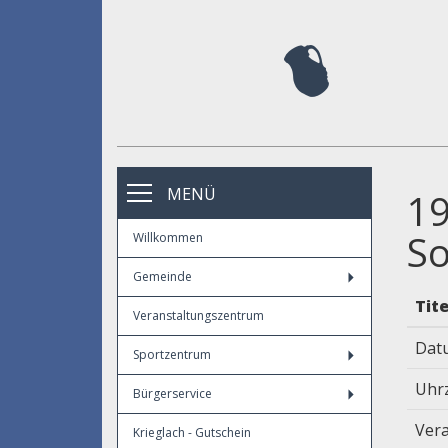
MENÜ
19
S
Willkommen
Gemeinde
Tite
Veranstaltungszentrum
Dat
Sportzentrum
Uhr
Bürgerservice
Vera
Krieglach - Gutschein